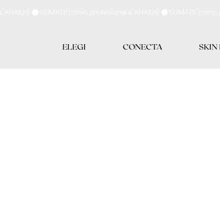
ELEGI
CONECTA
SKIN