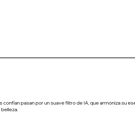
confían pasan por un suave filtro de IA, que armoniza su esen
 belleza.