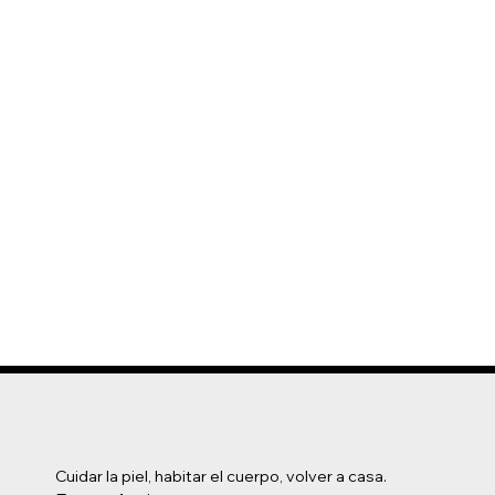
Cuidar la piel, habitar el cuerpo, volver a casa.