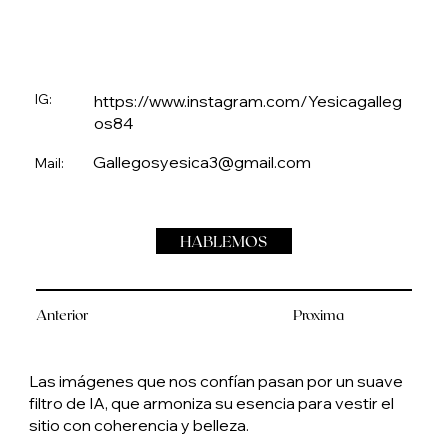
IG:
https://www.instagram.com/Yesicagalleg
os84
Gallegosyesica3@gmail.com
Mail:
HABLEMOS
Anterior
Proxima
Las imágenes que nos confían pasan por un suave
filtro de IA, que armoniza su esencia para vestir el
sitio con coherencia y belleza.