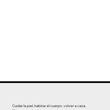
Cuidar la piel, habitar el cuerpo, volver a casa.