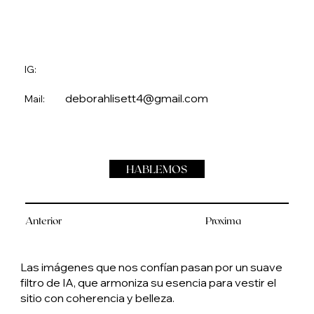
IG:
deborahlisett4@gmail.com
Mail:
HABLEMOS
Anterior
Proxima
Las imágenes que nos confían pasan por un suave
filtro de IA, que armoniza su esencia para vestir el
sitio con coherencia y belleza.