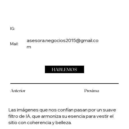
IG:
asesora.negocios2015@gmail.co
Mail:
m
HABLEMOS
Anterior
Proxima
Las imágenes que nos confían pasan por un suave
filtro de IA, que armoniza su esencia para vestir el
sitio con coherencia y belleza.