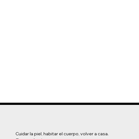
Cuidar la piel, habitar el cuerpo, volver a casa.