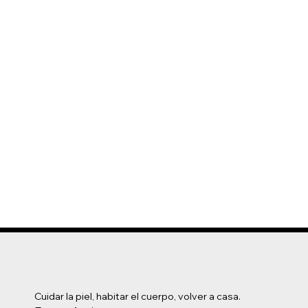
Cuidar la piel, habitar el cuerpo, volver a casa.