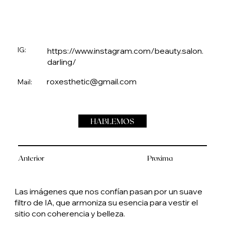
IG:
https://www.instagram.com/beauty.salon.
darling/
roxesthetic@gmail.com
Mail:
HABLEMOS
Anterior
Proxima
Las imágenes que nos confían pasan por un suave
filtro de IA, que armoniza su esencia para vestir el
sitio con coherencia y belleza.