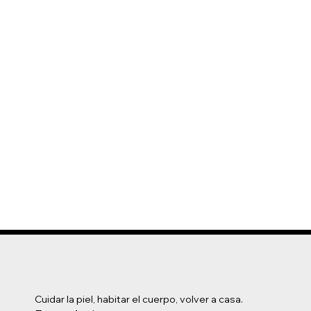
Cuidar la piel, habitar el cuerpo, volver a casa.