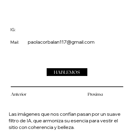
IG:
paolacorbalan117@gmail.com
Mail:
HABLEMOS
Anterior
Proxima
Las imágenes que nos confían pasan por un suave
filtro de IA, que armoniza su esencia para vestir el
sitio con coherencia y belleza.