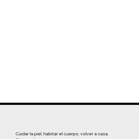
Cuidar la piel, habitar el cuerpo, volver a casa.