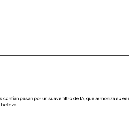
confían pasan por un suave filtro de IA, que armoniza su esen
 belleza.