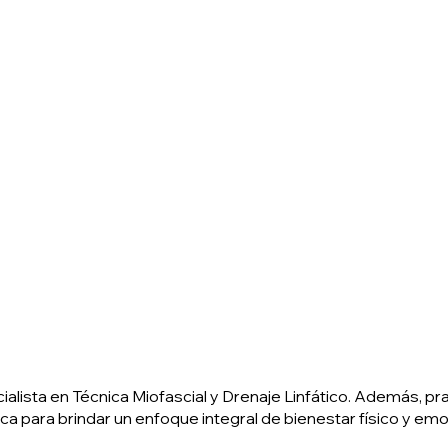
ista en Técnica Miofascial y Drenaje Linfático. Además, practi
 para brindar un enfoque integral de bienestar físico y emo