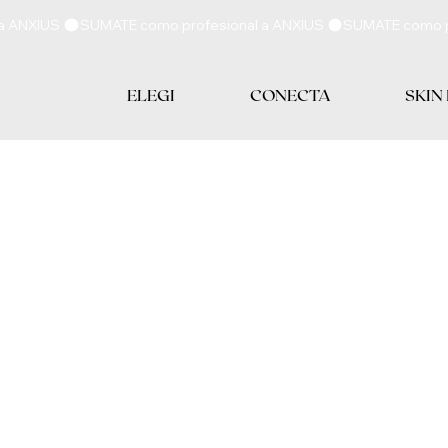
ELEGI
CONECTA
SKIN