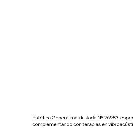
Estética General matriculada Nº 26983, especial
complementando con terapias en vibroacústica