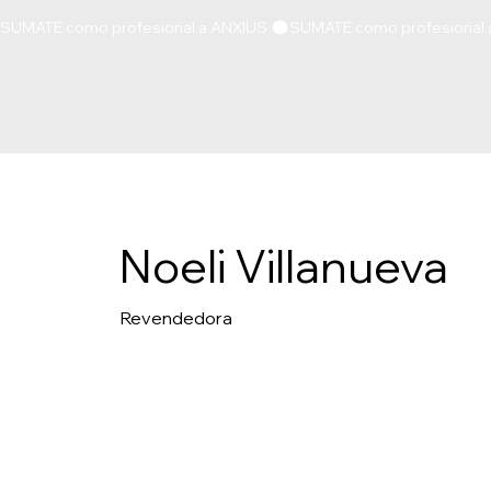
SUMATE como profesional a ANXIUS 
Noeli Villanueva
Revendedora