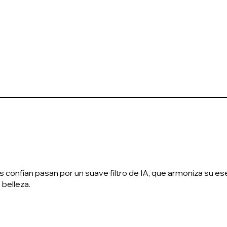
confían pasan por un suave filtro de IA, que armoniza su esen
 belleza.