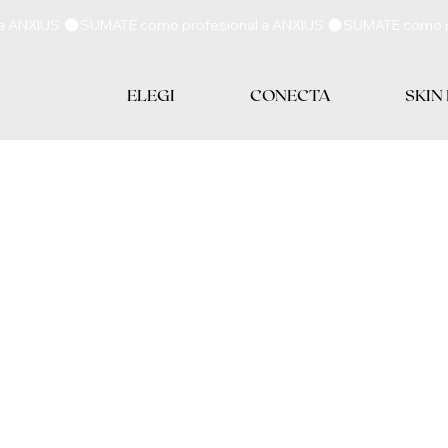
ELEGI
CONECTA
SKIN