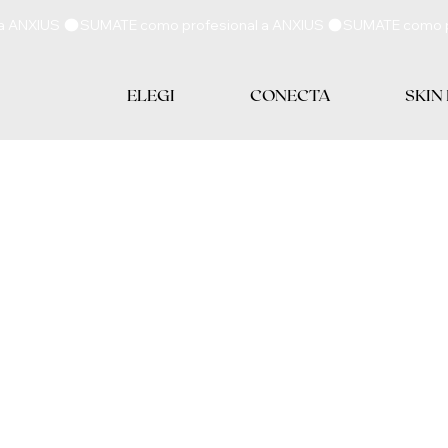
ELEGI
CONECTA
SKIN