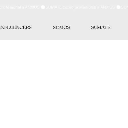
 INFLUENCERS
SOMOS
SUMATE