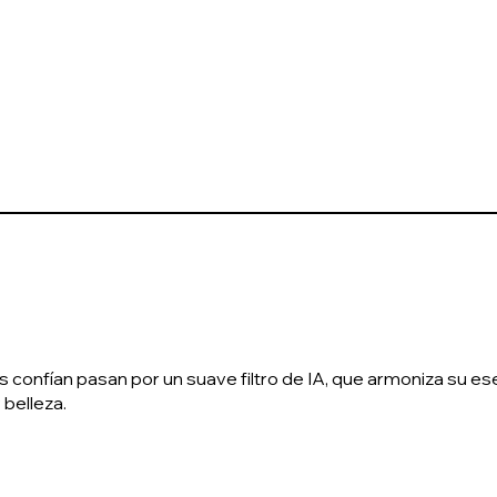
confían pasan por un suave filtro de IA, que armoniza su esen
 belleza.