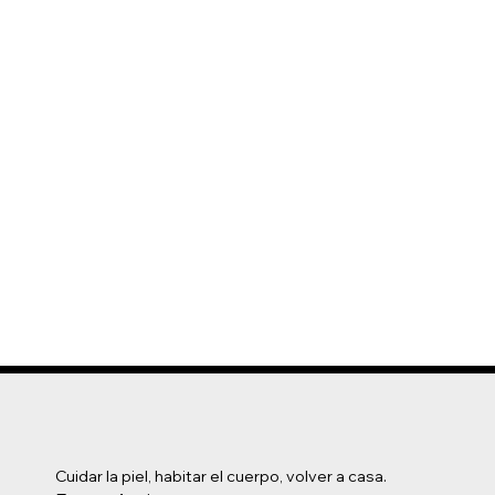
Cuidar la piel, habitar el cuerpo, volver a casa.