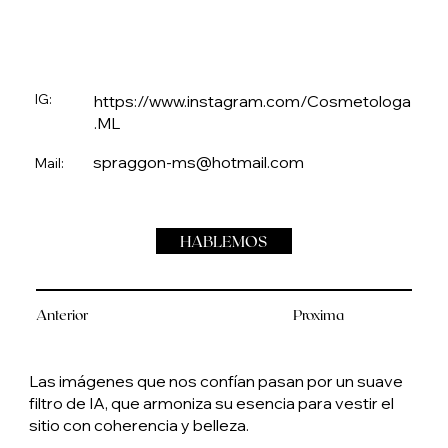
IG:
https://www.instagram.com/Cosmetologa
.ML
spraggon-ms@hotmail.com
Mail:
HABLEMOS
Anterior
Proxima
Las imágenes que nos confían pasan por un suave
filtro de IA, que armoniza su esencia para vestir el
sitio con coherencia y belleza.