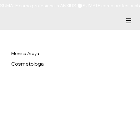
SUMATE como profesional a ANXIUS 
Monica Araya
Cosmetologa