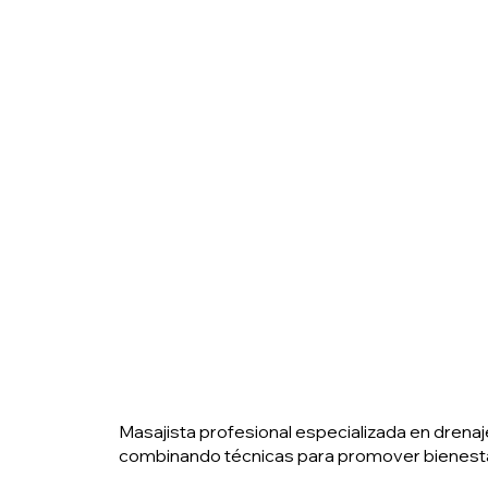
Masajista profesional especializada en drenaje
combinando técnicas para promover bienestar i