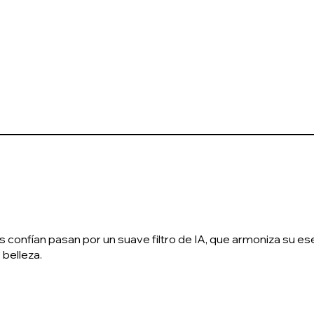
confían pasan por un suave filtro de IA, que armoniza su esen
 belleza.