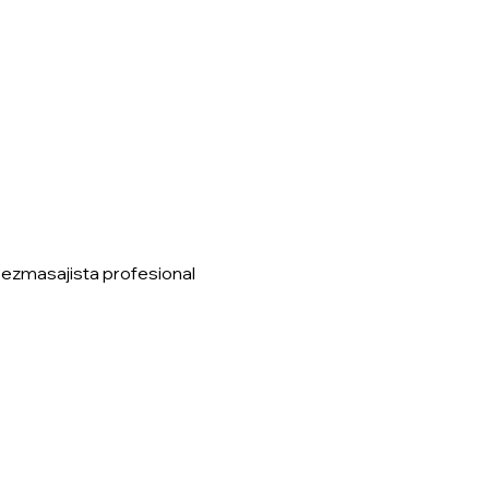
pezmasajista
profesional