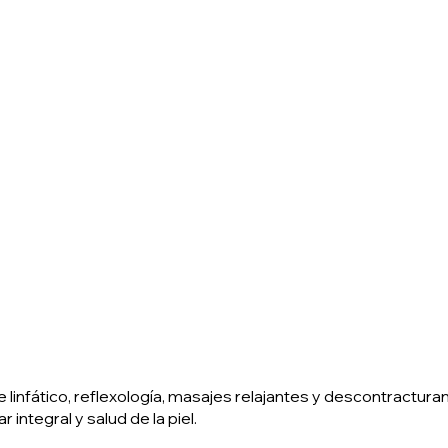
 linfático, reflexología, masajes relajantes y descontracturan
ntegral y salud de la piel.