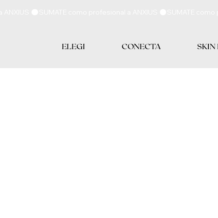
ELEGI
CONECTA
SKIN