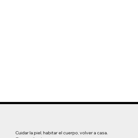
Cuidar la piel, habitar el cuerpo, volver a casa.