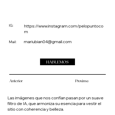
IG:
https://www.instagram.com/pelopuntoco
m
mariubian04@gmail.com
Mail:
HABLEMOS
Anterior
Proxima
Las imágenes que nos confían pasan por un suave
filtro de IA, que armoniza su esencia para vestir el
sitio con coherencia y belleza.