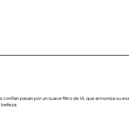
confían pasan por un suave filtro de IA, que armoniza su esen
 belleza.