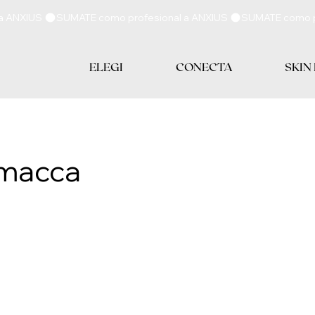
ELEGI
CONECTA
SKIN
mmacca