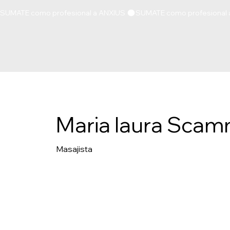
SUMATE como profesional a ANXIUS 
Maria laura Sca
Masajista