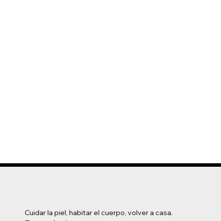
Cuidar la piel, habitar el cuerpo, volver a casa.