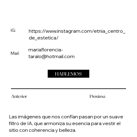
IG:
https://www.instagram.com/etnia_centro_
de_estetica/
mariaflorencia-
Mail:
taralo@hotmail.com
HABLEMOS
Anterior
Proxima
Las imágenes que nos confían pasan por un suave
filtro de IA, que armoniza su esencia para vestir el
sitio con coherencia y belleza.