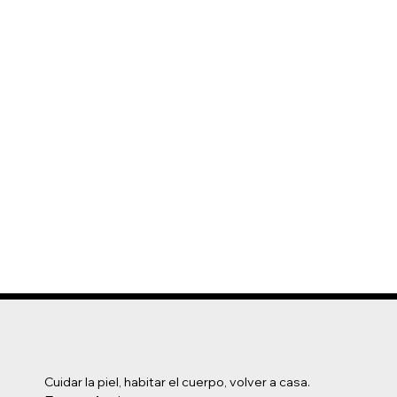
Cuidar la piel, habitar el cuerpo, volver a casa.