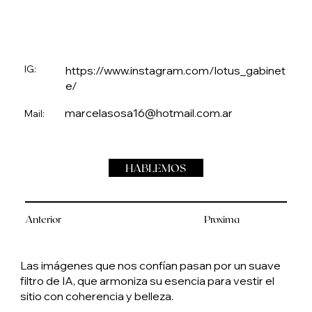
IG:
https://www.instagram.com/lotus_gabinet
e/
marcelasosa16@hotmail.com.ar
Mail:
HABLEMOS
Anterior
Proxima
Las imágenes que nos confían pasan por un suave
filtro de IA, que armoniza su esencia para vestir el
sitio con coherencia y belleza.