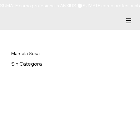
SUMATE como profesional a ANXIUS 
Marcela Sosa
Sin Categora