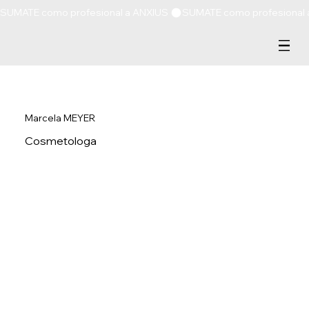
SUMATE como profesional a ANXIUS 
Marcela MEYER
Cosmetologa