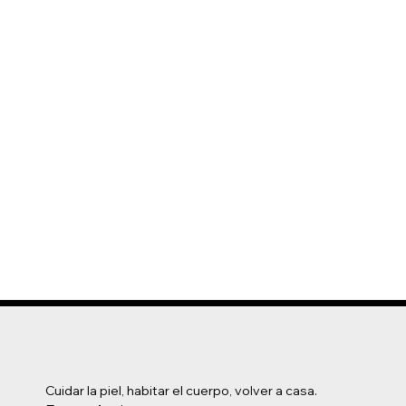
Cuidar la piel, habitar el cuerpo, volver a casa.