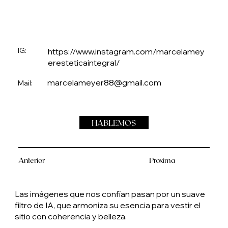
IG:
https://www.instagram.com/marcelamey
eresteticaintegral/
marcelameyer88@gmail.com
Mail:
HABLEMOS
Anterior
Proxima
Las imágenes que nos confían pasan por un suave
filtro de IA, que armoniza su esencia para vestir el
sitio con coherencia y belleza.