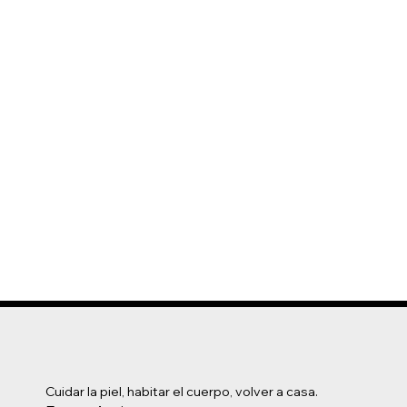
Cuidar la piel, habitar el cuerpo, volver a casa.