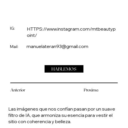
IG:
HTTPS://www.instagram.com/mtbeautyp
oint/
manuelateran93@gmail.com
Mail:
HABLEMOS
Anterior
Proxima
Las imágenes que nos confían pasan por un suave
filtro de IA, que armoniza su esencia para vestir el
sitio con coherencia y belleza.