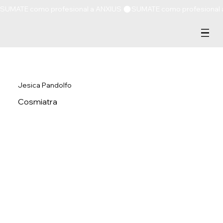
SUMATE como profesional a ANXIUS 
Jesica Pandolfo
Cosmiatra