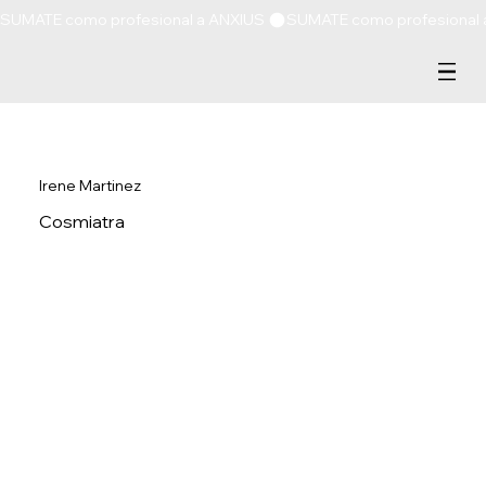
SUMATE como profesional a ANXIUS 
Irene Martinez
Cosmiatra