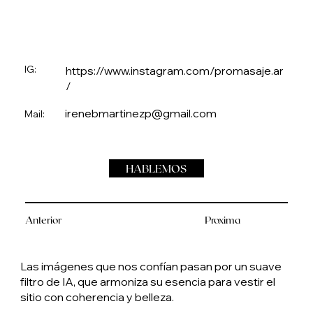
IG:
https://www.instagram.com/promasaje.ar
/
irenebmartinezp@gmail.com
Mail:
HABLEMOS
Anterior
Proxima
Las imágenes que nos confían pasan por un suave
filtro de IA, que armoniza su esencia para vestir el
sitio con coherencia y belleza.