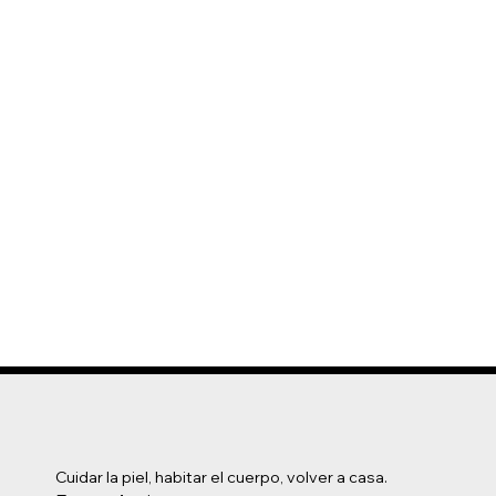
Cuidar la piel, habitar el cuerpo, volver a casa.