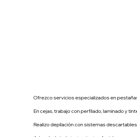
Ofrezco servicios especializados en pestañas, in
En cejas, trabajo con perfilado, laminado y tint
Realizo depilación con sistemas descartables