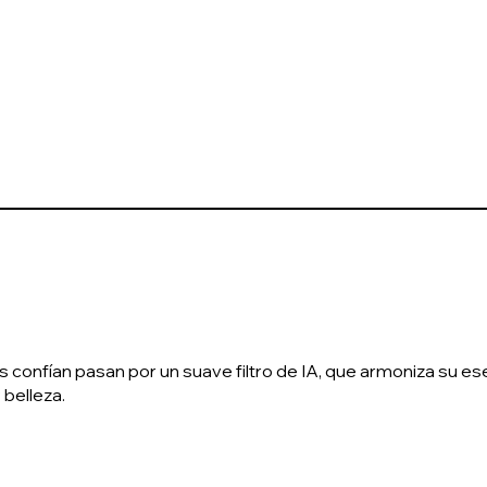
confían pasan por un suave filtro de IA, que armoniza su esen
 belleza.