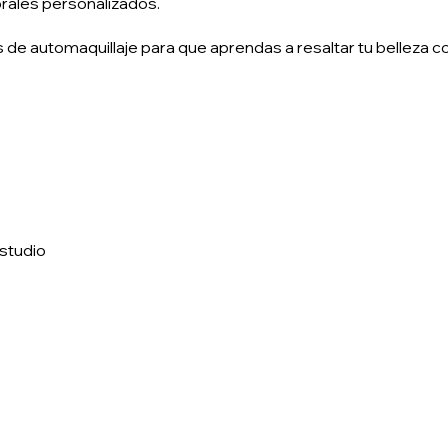
rales personalizados.
 de automaquillaje para que aprendas a resaltar tu belleza c
studio