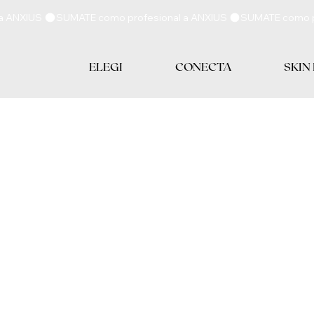
ELEGI
CONECTA
SKIN