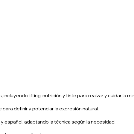
cluyendo lifting, nutrición y tinte para realzar y cuidar la mi
e para definir y potenciar la expresión natural.
 y español, adaptando la técnica según la necesidad.