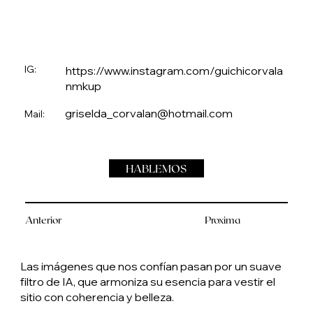
IG:
https://www.instagram.com/guichicorvala
nmkup
griselda_corvalan@hotmail.com
Mail:
HABLEMOS
Anterior
Proxima
Las imágenes que nos confían pasan por un suave
filtro de IA, que armoniza su esencia para vestir el
sitio con coherencia y belleza.