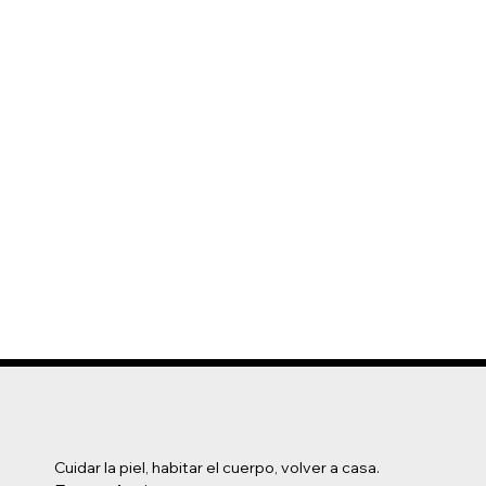
Cuidar la piel, habitar el cuerpo, volver a casa.