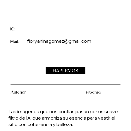
IG:
floryaninagomez@gmail.com
Mail:
HABLEMOS
Anterior
Proxima
Las imágenes que nos confían pasan por un suave
filtro de IA, que armoniza su esencia para vestir el
sitio con coherencia y belleza.