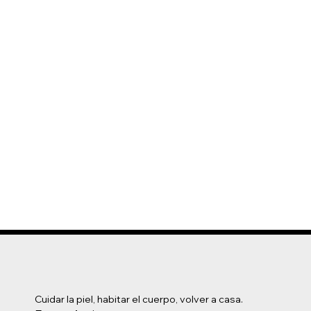
Cuidar la piel, habitar el cuerpo, volver a casa.