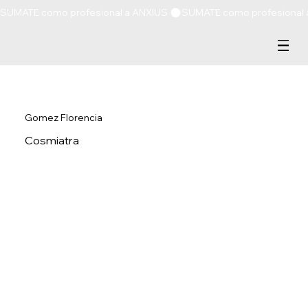
SUMATE como profesional a ANXIUS 
Gomez Florencia
Cosmiatra