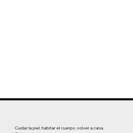
Cuidar la piel, habitar el cuerpo, volver a casa.