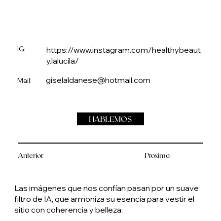
IG:
https://www.instagram.com/healthybeaut
y.lalucila/
giselaldanese@hotmail.com
Mail:
HABLEMOS
Anterior
Proxima
Las imágenes que nos confían pasan por un suave
filtro de IA, que armoniza su esencia para vestir el
sitio con coherencia y belleza.