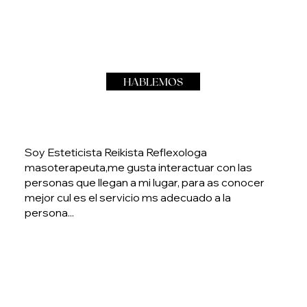
HABLEMOS
Soy Esteticista Reikista Reflexologa
masoterapeuta,me gusta interactuar con las
personas que llegan a mi lugar, para as conocer
mejor cul es el servicio ms adecuado a la
persona...