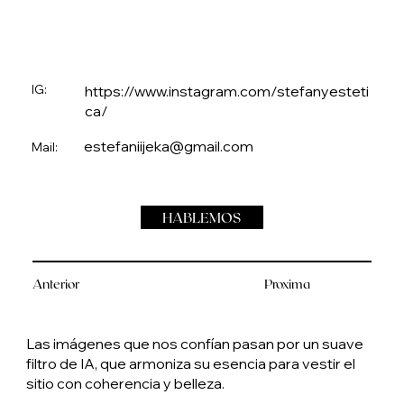
IG:
https://www.instagram.com/stefanyesteti
ca/
estefaniijeka@gmail.com
Mail:
HABLEMOS
Anterior
Proxima
Las imágenes que nos confían pasan por un suave
filtro de IA, que armoniza su esencia para vestir el
sitio con coherencia y belleza.