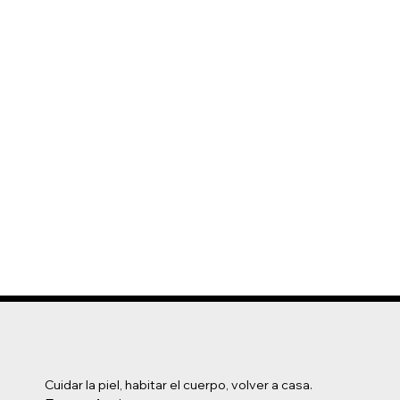
Cuidar la piel, habitar el cuerpo, volver a casa.