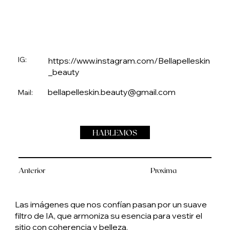
IG:
https://www.instagram.com/Bellapelleskin
_beauty
bellapelleskin.beauty@gmail.com
Mail:
HABLEMOS
Anterior
Proxima
Las imágenes que nos confían pasan por un suave
filtro de IA, que armoniza su esencia para vestir el
sitio con coherencia y belleza.