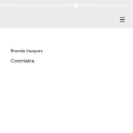
SUMATE como profesional a ANXIUS 
Brenda Vazquez
Cosmiatra