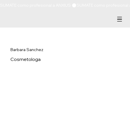
SUMATE como profesional a ANXIUS 
Barbara Sanchez
Cosmetologa