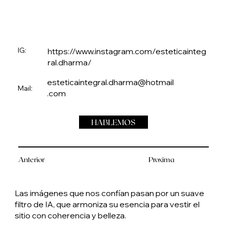
IG:
https://www.instagram.com/esteticainteg
ral.dharma/
esteticaintegral.dharma@hotmail
Mail:
.com
HABLEMOS
Anterior
Proxima
Las imágenes que nos confían pasan por un suave
filtro de IA, que armoniza su esencia para vestir el
sitio con coherencia y belleza.