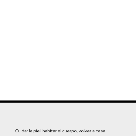
Cuidar la piel, habitar el cuerpo, volver a casa.