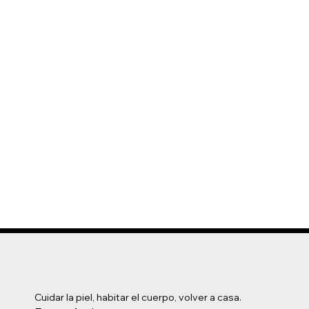
Cuidar la piel, habitar el cuerpo, volver a casa.