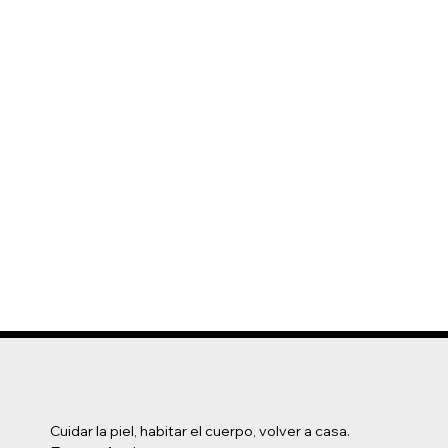
Cuidar la piel, habitar el cuerpo, volver a casa.