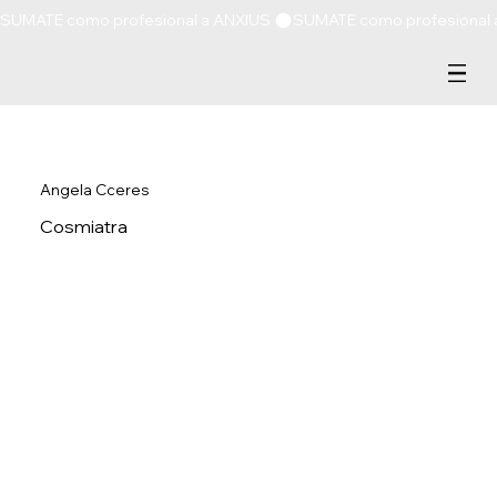
SUMATE como profesional a ANXIUS 
Angela Cceres
Cosmiatra