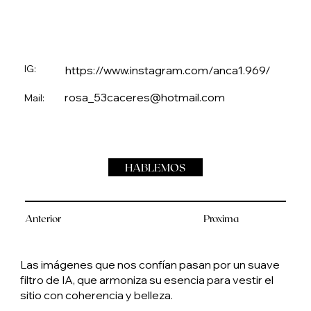
IG:
https://www.instagram.com/anca1.969/
rosa_53caceres@hotmail.com
Mail:
HABLEMOS
Anterior
Proxima
Las imágenes que nos confían pasan por un suave
filtro de IA, que armoniza su esencia para vestir el
sitio con coherencia y belleza.