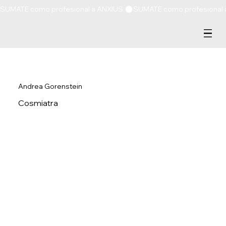
SUMATE como profesional a ANXIUS 
Andrea Gorenstein
Cosmiatra