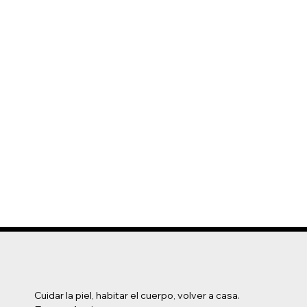
Cuidar la piel, habitar el cuerpo, volver a casa.