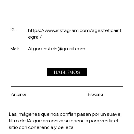
IG:
https://www.instagram.com/agesteticaint
egral/
Afgorenstein@gmail.com
Mail:
HABLEMOS
Anterior
Proxima
Las imágenes que nos confían pasan por un suave
filtro de IA, que armoniza su esencia para vestir el
sitio con coherencia y belleza.