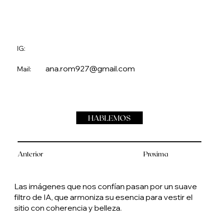
IG:
ana.rom927@gmail.com
Mail:
HABLEMOS
Anterior
Proxima
Las imágenes que nos confían pasan por un suave
filtro de IA, que armoniza su esencia para vestir el
sitio con coherencia y belleza.