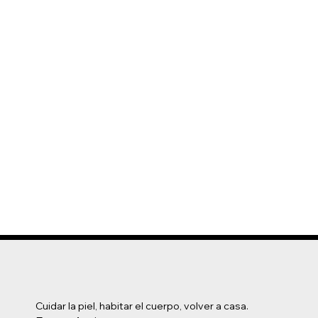
Cuidar la piel, habitar el cuerpo, volver a casa.