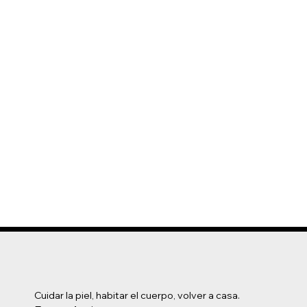
Cuidar la piel, habitar el cuerpo, volver a casa.