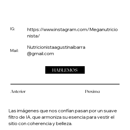
IG:
https://www.instagram.com/Meganutricio
nista/
Nutricionistaagustinaibarra
Mail:
@gmail.com
HABLEMOS
Anterior
Proxima
Las imágenes que nos confían pasan por un suave
filtro de IA, que armoniza su esencia para vestir el
sitio con coherencia y belleza.