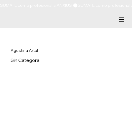
SUMATE como profesional a ANXIUS 
Agustina Artal
Sin Categora