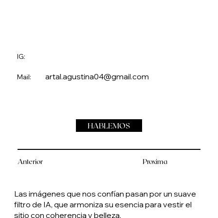
IG:
artal.agustina04@gmail.com
Mail:
HABLEMOS
Anterior
Proxima
Las imágenes que nos confían pasan por un suave
filtro de IA, que armoniza su esencia para vestir el
sitio con coherencia y belleza.